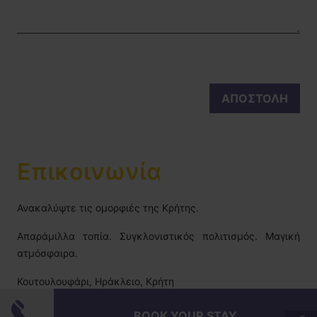
Επικοινωνία
Ανακαλύψτε τις ομορφιές της Κρήτης.
Απαράμιλλα τοπία. Συγκλονιστικός πολιτισμός. Μαγική
ατμόσφαιρα.
Κουτουλουφάρι, Ηράκλειο, Κρήτη
Τηλ.
+30 28970 22607
BOOK YOUR STAY