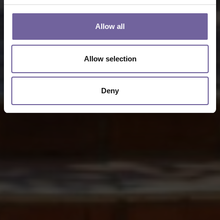
Allow all
Allow selection
Deny